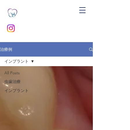
治療例
インプラント
All Posts
虫歯治療
インプラント