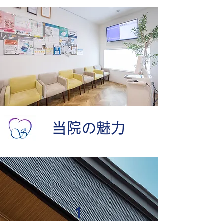
​当院の魅力
1