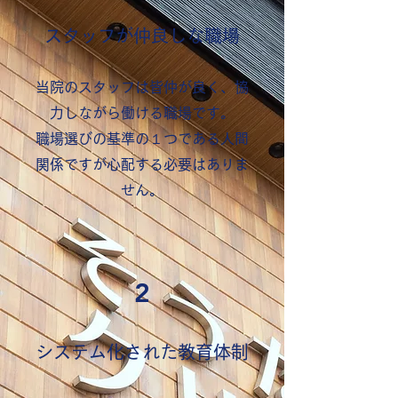
​スタッフが仲良しな職場
当院のスタッフは皆仲が良く、協
力しながら働ける職場です。
​職場選びの基準の１つである人間
関係ですが心配する必要はありま
せん。
2
​システム化された教育体制