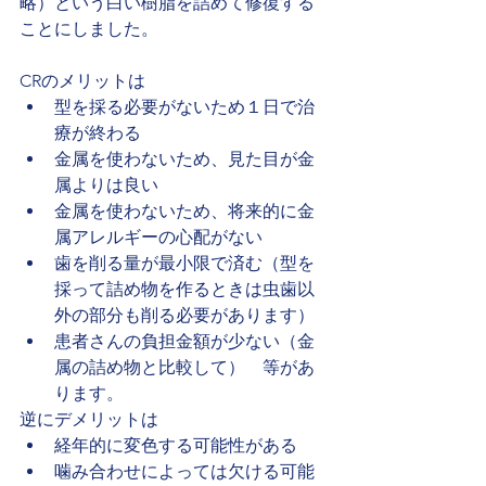
略）という白い樹脂を詰めて修復する
ことにしました。
CRのメリットは
型を採る必要がないため１日で治
療が終わる
金属を使わないため、見た目が金
属よりは良い
金属を使わないため、将来的に金
属アレルギーの心配がない
歯を削る量が最小限で済む（型を
採って詰め物を作るときは虫歯以
外の部分も削る必要があります）
患者さんの負担金額が少ない（金
属の詰め物と比較して）　等があ
ります。
逆にデメリットは
経年的に変色する可能性がある
噛み合わせによっては欠ける可能