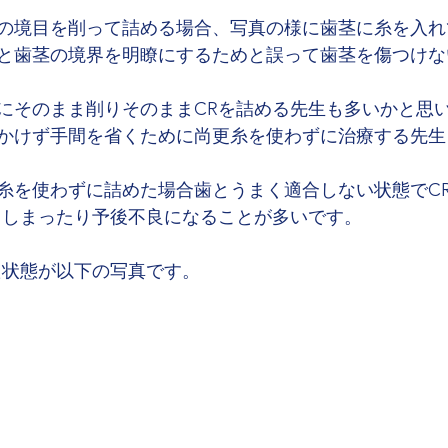
の境目を削って詰める場合、写真の様に歯茎に糸を入れ
と歯茎の境界を明瞭にするためと誤って歯茎を傷つけな
にそのまま削りそのままCRを詰める先生も多いかと思
かけず手間を省くために尚更糸を使わずに治療する先生
糸を使わずに詰めた場合歯とうまく適合しない状態でC
てしまったり予後不良になることが多いです。
た状態が以下の写真です。