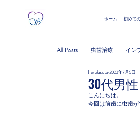
ホーム
初めて
All Posts
虫歯治療
イン
harukisota
2023年7月5日
30代男
こんにちは。
今回は前歯に虫歯が