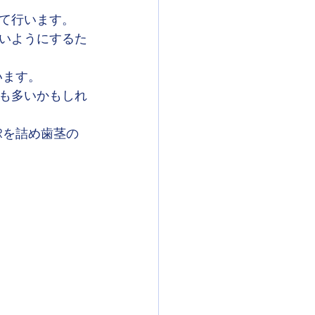
て行います。
いようにするた
います。
も多いかもしれ
Rを詰め歯茎の