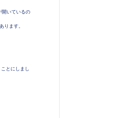
が開いているの
あります。
くことにしまし