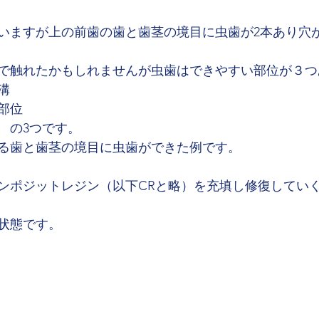
いますが上の前歯の歯と歯茎の境目に虫歯が2本あり穴
で触れたかもしれませんが虫歯はできやすい部位が３つ
溝
部位
　の3つです。
る歯と歯茎の境目に虫歯ができた例です。
ンポジットレジン（以下CRと略）を充填し修復してい
状態です。