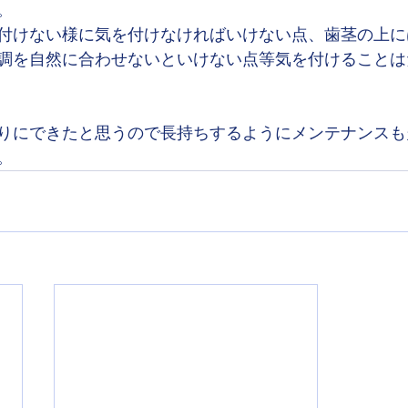
。
付けない様に気を付けなければいけない点、歯茎の上に
調を自然に合わせないといけない点等気を付けることは
りにできたと思うので長持ちするようにメンテナンスも
。